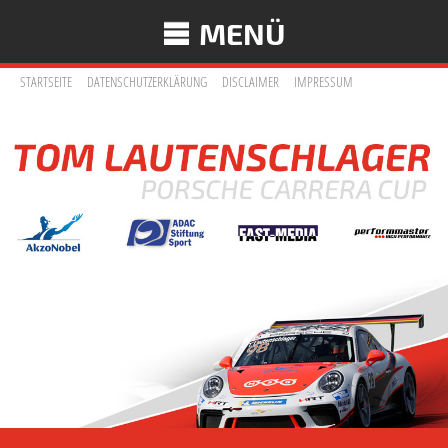
MENÜ
STARTSEITE
DATENSCHUTZERKLÄRUNG
DISCLAIMER
IMPRESSUM