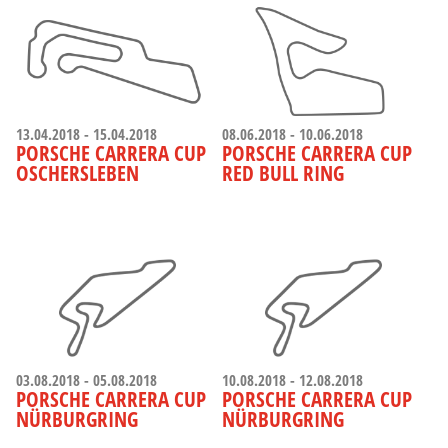
13.04.2018 - 15.04.2018
08.06.2018 - 10.06.2018
PORSCHE CARRERA CUP
PORSCHE CARRERA CUP
OSCHERSLEBEN
RED BULL RING
03.08.2018 - 05.08.2018
10.08.2018 - 12.08.2018
PORSCHE CARRERA CUP
PORSCHE CARRERA CUP
NÜRBURGRING
NÜRBURGRING