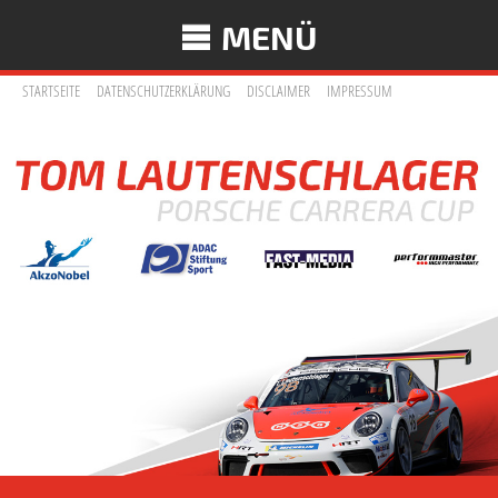
MENÜ
STARTSEITE
DATENSCHUTZERKLÄRUNG
DISCLAIMER
IMPRESSUM