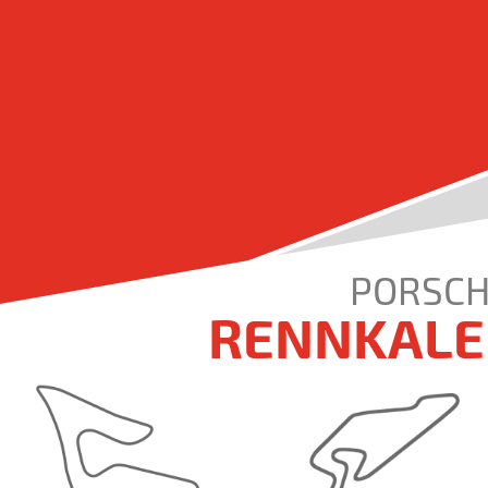
PORSCH
RENNKALE