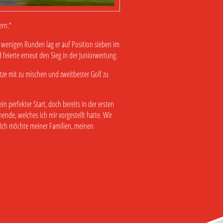
ern.“
 wenigen Runden lag er auf Position sieben im
 feierte erneut den Sieg in der Juniorwertung.
ze mit zu mischen und zweitbester Golf zu
perfekter Start, doch bereits in der ersten
ende, welches ich mir vorgestellt hatte. Wir
. Ich möchte meiner Familien, meinen