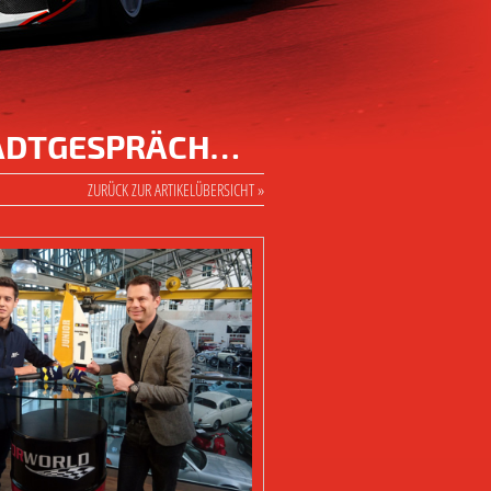
TADTGESPRÄCH…
ZURÜCK ZUR ARTIKELÜBERSICHT »