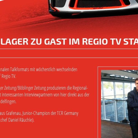
AGER ZU GAST IM REGIO TV S
ionalen Talkformats mit wöchentlich wechselnden
 Regio TV.
ger Zeitung/Böblinger Zeitung produzieren die Regional-
interessanten Interviewpartnern von hier direkt aus der
delfingen.
r aus Grafenau, Junior-Champion der TCR Germany
chef Daniel Räuchle).