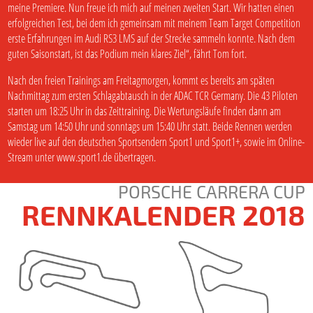
meine Premiere. Nun freue ich mich auf meinen zweiten Start. Wir hatten einen
erfolgreichen Test, bei dem ich gemeinsam mit meinem Team Target Competition
erste Erfahrungen im Audi RS3 LMS auf der Strecke sammeln konnte. Nach dem
guten Saisonstart, ist das Podium mein klares Ziel“, fährt Tom fort.
Nach den freien Trainings am Freitagmorgen, kommt es bereits am späten
Nachmittag zum ersten Schlagabtausch in der ADAC TCR Germany. Die 43 Piloten
starten um 18:25 Uhr in das Zeittraining. Die Wertungsläufe finden dann am
Samstag um 14:50 Uhr und sonntags um 15:40 Uhr statt. Beide Rennen werden
wieder live auf den deutschen Sportsendern Sport1 und Sport1+, sowie im Online-
Stream unter
www.sport1.de
übertragen.
PORSCHE CARRERA CUP
RENNKALENDER 2018