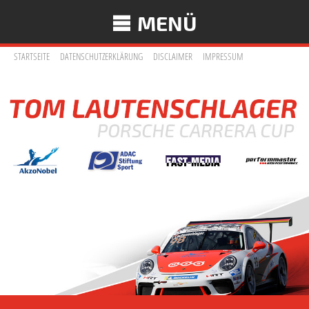
MENÜ
STARTSEITE
DATENSCHUTZERKLÄRUNG
DISCLAIMER
IMPRESSUM