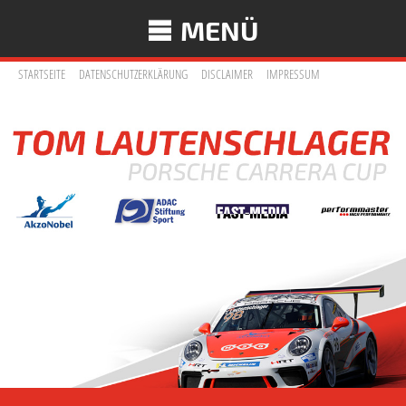
MENÜ
STARTSEITE
DATENSCHUTZERKLÄRUNG
DISCLAIMER
IMPRESSUM