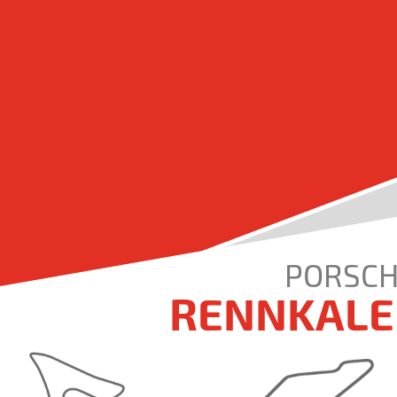
PORSCH
RENNKALE