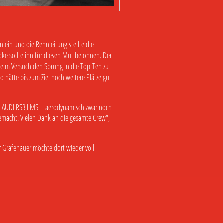
 ein und die Rennleitung stellte die
ecke sollte ihn für diesen Mut belohnen. Der
 Beim Versuch den Sprung in die Top-Ten zu
 hätte bis zum Ziel noch weitere Plätze gut
er AUDI RS3 LMS – aerodynamisch zwar noch
emacht. Vielen Dank an die gesamte Crew“,
 Grafenauer möchte dort wieder voll