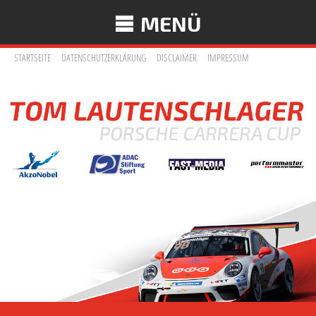
MENÜ
STARTSEITE
DATENSCHUTZERKLÄRUNG
DISCLAIMER
IMPRESSUM