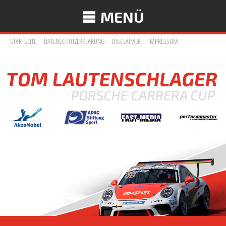
MENÜ
STARTSEITE
DATENSCHUTZERKLÄRUNG
DISCLAIMER
IMPRESSUM