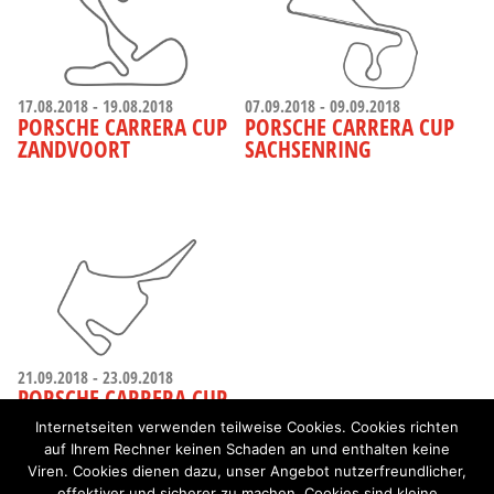
17.08.2018 - 19.08.2018
07.09.2018 - 09.09.2018
PORSCHE CARRERA CUP
PORSCHE CARRERA CUP
ZANDVOORT
SACHSENRING
21.09.2018 - 23.09.2018
PORSCHE CARRERA CUP
HOCKENHEIM
Internetseiten verwenden teilweise Cookies. Cookies richten
auf Ihrem Rechner keinen Schaden an und enthalten keine
Viren. Cookies dienen dazu, unser Angebot nutzerfreundlicher,
effektiver und sicherer zu machen. Cookies sind kleine