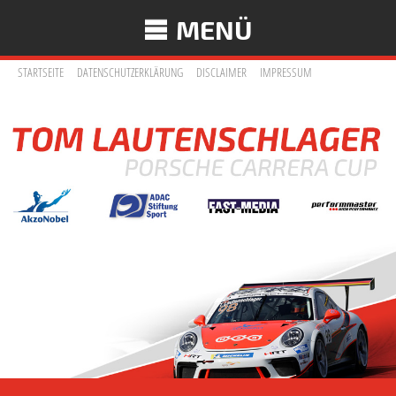
MENÜ
STARTSEITE
DATENSCHUTZERKLÄRUNG
DISCLAIMER
IMPRESSUM